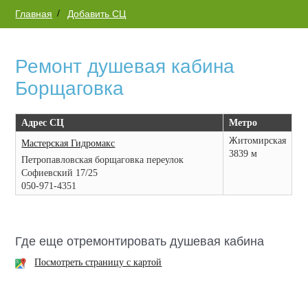
Главная
Добавить СЦ
Ремонт душевая кабина
Борщаговка
Адрес СЦ
Метро
Житомирская
Мастерская Гидромакс
3839 м
Петропавловская борщаговка переулок
Софиевский 17/25
050-971-4351
Где еще отремонтировать душевая кабина
Посмотреть страницу с картой