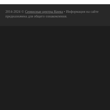
2014-2024 ©
Сервисные центры Киева
• Информация на сайте
предназначена для общего ознакомления.