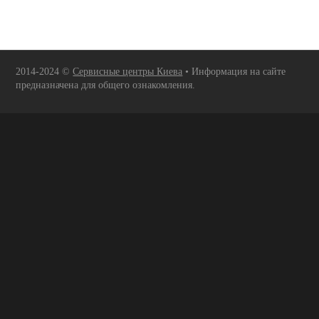
2014-2024 ©
Сервисные центры Киева
• Информация на сайте
предназначена для общего ознакомления.