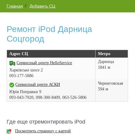
Главная
Добавить СЦ
Ремонт iPod Дарница
Соцгород
Адрес СЦ
Метро
Дарница
Сервисный центр HelloService
1841 м
Харківське шосе 2
093-177-5886
Черниговская
Сервисный центр АСКИ
594 м
Юрія Поправки 9
093-043-7920, 098-300-8409, 063-526-5806
Где еще отремонтировать iPod
Посмотреть страницу с картой