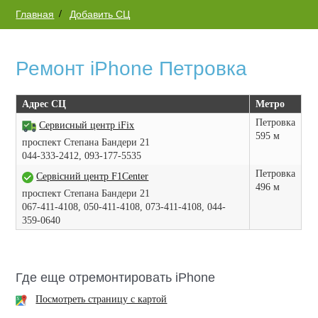
Главная
Добавить СЦ
Ремонт iPhone Петровка
Адрес СЦ
Метро
Петровка
Сервисный центр iFix
595 м
проспект Степана Бандери 21
044-333-2412, 093-177-5535
Петровка
Сервісний центр F1Center
496 м
проспект Степана Бандери 21
067-411-4108, 050-411-4108, 073-411-4108, 044-
359-0640
Где еще отремонтировать iPhone
Посмотреть страницу с картой