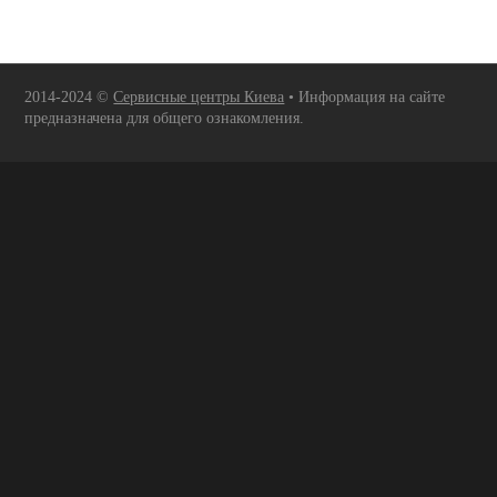
2014-2024 ©
Сервисные центры Киева
• Информация на сайте
предназначена для общего ознакомления.